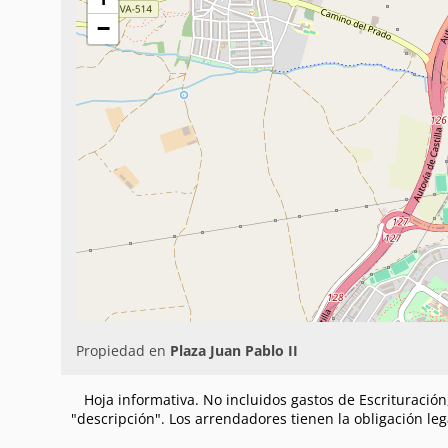
−
Propiedad en
Plaza Juan Pablo II
Hoja informativa. No incluidos gastos de Escrituració
"descripción". Los arrendadores tienen la obligación le