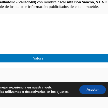
alladolid - Valladolid)
con nombre fiscal
Alfa Don Sancho, S.L.N.E
le de los datos e información publicitados de este inmueble.
Valorar
 mejor experiencia en nuestra web.
Aceptar
es utilizamos o desactivarlas en los
ajustes
.