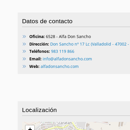
Datos de contacto
Oficina:
6528 - Alfa Don Sancho
Dirección:
Don Sancho nº 17 Lc (Valladolid - 47002 - 
Teléfonos:
983 119 866
Email:
info@alfadonsancho.com
Web:
alfadonsancho.com
Localización
+