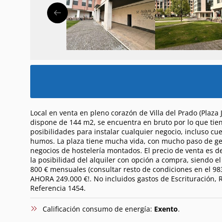
Local en venta en pleno corazón de Villa del Prado (Plaza Ju
dispone de 144 m2, se encuentra en bruto por lo que ti
posibilidades para instalar cualquier negocio, incluso cu
humos. La plaza tiene mucha vida, con mucho paso de g
negocios de hostelería montados. El precio de venta es d
la posibilidad del alquiler con opción a compra, siendo el
800 € mensuales (consultar resto de condiciones en el 98
AHORA 249.000 €!. No incluidos gastos de Escrituración, 
Referencia 1454.
Calificación consumo de energía:
Exento
.