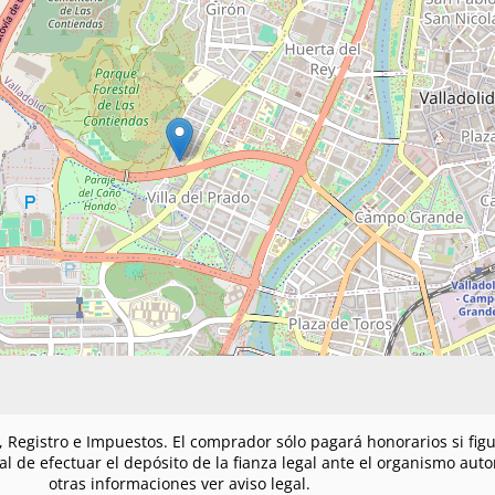
n, Registro e Impuestos. El comprador sólo pagará honorarios si fi
gal de efectuar el depósito de la fianza legal ante el organismo au
otras informaciones ver aviso legal.