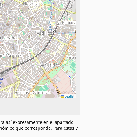
Leaflet
gura así expresamente en el apartado
tonómico que corresponda. Para estas y