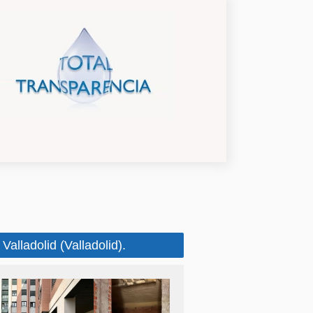
alladolid (Valladolid).