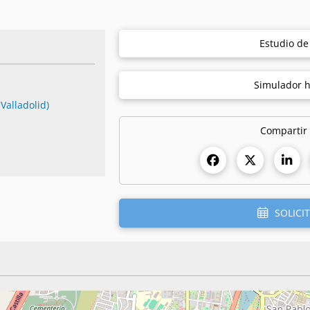
Estudio d
Simulador h
Valladolid)
Compartir
SOLICIT