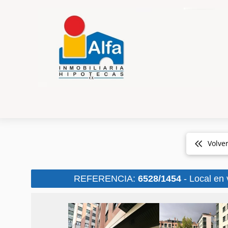
Volve
REFERENCIA:
6528/1454
- Local en 