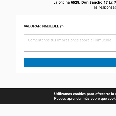
La oficina
6528, Don Sancho 17 Lc (V
es responsab
VALORAR INMUEBLE
(*)
Utilizamos cookies para ofrecerte la
Puedes aprender más sobre qué cooki