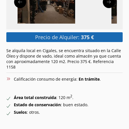
Precio de Alquiler:
375 €
Se alquila local en Cigales, se encuentra situado en la Calle
Óleo y dispone de vado, ideal como almacén ya que cuenta
con aproximadamente 120 m2. Precio 375 €. Referencia
1158
Calificación consumo de energía:
En trámite
.
2
Área total construida
: 120 m
.
Estado de conservación
: buen estado.
Suelos
: otros.