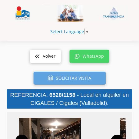
Select Language
▼
Volver
WhatsApp
SOLICITAR VISITA
REFERENCIA:
6528/1158
- Local en alquiler en
CIGALES / Cigales (Valladolid).