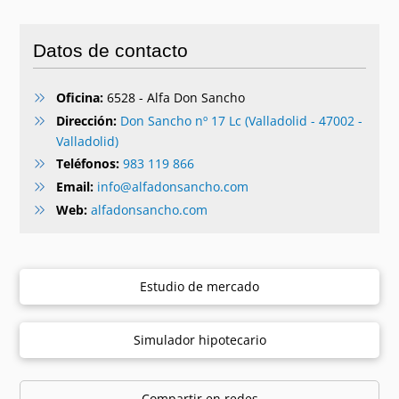
Datos de contacto
Oficina:
6528 - Alfa Don Sancho
Dirección:
Don Sancho nº 17 Lc (Valladolid - 47002 -
Valladolid)
Teléfonos:
983 119 866
Email:
info@alfadonsancho.com
Web:
alfadonsancho.com
Estudio de mercado
Simulador hipotecario
Compartir en redes