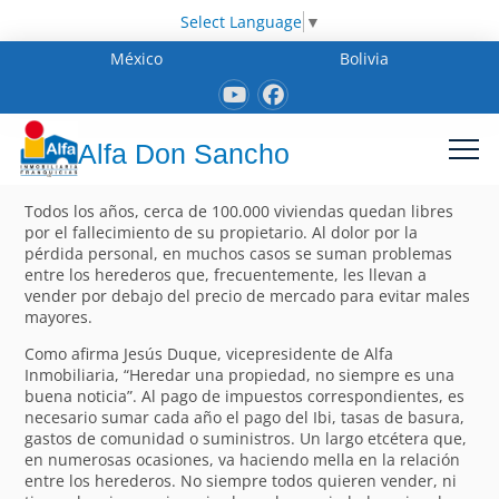
Select Language
▼
México
Bolivia
Alfa Don Sancho
Todos los años, cerca de 100.000 viviendas quedan libres
por el fallecimiento de su propietario. Al dolor por la
pérdida personal, en muchos casos se suman problemas
entre los herederos que, frecuentemente, les llevan a
vender por debajo del precio de mercado para evitar males
mayores.
Como afirma Jesús Duque, vicepresidente de Alfa
Inmobiliaria, “Heredar una propiedad, no siempre es una
buena noticia”. Al pago de impuestos correspondientes, es
necesario sumar cada año el pago del Ibi, tasas de basura,
gastos de comunidad o suministros. Un largo etcétera que,
en numerosas ocasiones, va haciendo mella en la relación
entre los herederos. No siempre todos quieren vender, ni