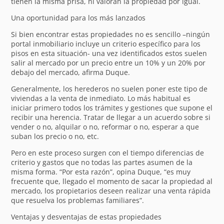
tienen la misma prisa, ni valoran la propiedad por igual.
Una oportunidad para los más lanzados
Si bien encontrar estas propiedades no es sencillo –ningún
portal inmobiliario incluye un criterio específico para los
pisos en esta situación- una vez identificados estos suelen
salir al mercado por un precio entre un 10% y un 20% por
debajo del mercado, afirma Duque.
Generalmente, los herederos no suelen poner este tipo de
viviendas a la venta de inmediato. Lo más habitual es
iniciar primero todos los trámites y gestiones que supone el
recibir una herencia. Tratar de llegar a un acuerdo sobre si
vender o no, alquilar o no, reformar o no, esperar a que
suban los precio o no, etc.
Pero en este proceso surgen con el tiempo diferencias de
criterio y gastos que no todas las partes asumen de la
misma forma. “Por esta razón”, opina Duque, “es muy
frecuente que, llegado el momento de sacar la propiedad al
mercado, los propietarios deseen realizar una venta rápida
que resuelva los problemas familiares”.
Ventajas y desventajas de estas propiedades