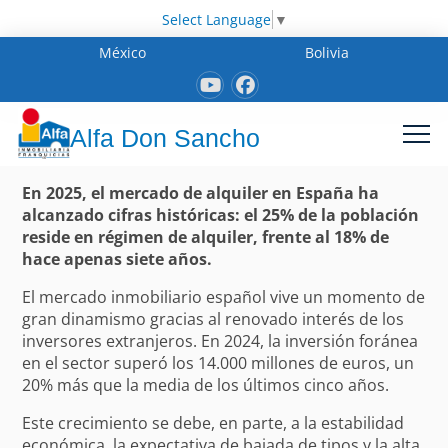
Select Language
▼
México
Bolivia
Alfa Don Sancho
En 2025, el mercado de alquiler en España ha
alcanzado cifras históricas: el 25% de la población
reside en régimen de alquiler, frente al 18% de
hace apenas siete años.
El mercado inmobiliario español vive un momento de
gran dinamismo gracias al renovado interés de los
inversores extranjeros. En 2024, la inversión foránea
en el sector superó los 14.000 millones de euros, un
20% más que la media de los últimos cinco años.
Este crecimiento se debe, en parte, a la estabilidad
económica, la expectativa de bajada de tipos y la alta