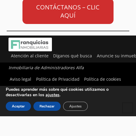
CONTÁCTANOS – CLIC
AQUÍ
Atención al cliente
Díganos qué busca
Anuncie su inmueb
Inmobiliaria de Administradores Alfa
Utilizamos cookies para ofrecerte la mejor experiencia en
Aviso legal
Política de Privacidad
Política de cookies
nuestra web.
Puedes aprender más sobre qué cookies utilizamos o
desactivarlas en los
ajustes
.
Aceptar
Rechazar
Ajustes