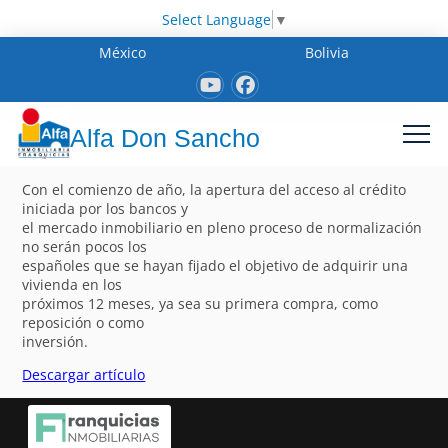
Select Language
▼
México
Bolivia
Alfa Don Sancho
Con el comienzo de año, la apertura del acceso al crédito
iniciada por los bancos y
el mercado inmobiliario en pleno proceso de normalización
no serán pocos los
españoles que se hayan fijado el objetivo de adquirir una
vivienda en los
próximos 12 meses, ya sea su primera compra, como
reposición o como
inversión.
Descargar artículo