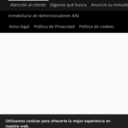
Atención al cliente
Díganos qué busca
Anuncie su inmueb
Inmobiliaria de Administradores Alfa
Aviso legal
Política de Privacidad
Política de cookies
Utilizamos cookies para ofrecerte la mejor experiencia en
nuestra web.