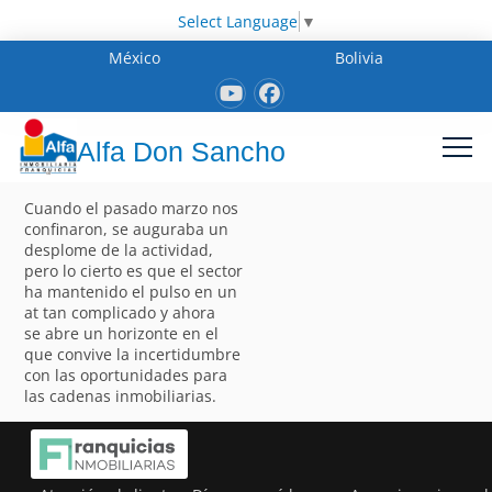
Select Language
▼
México
Bolivia
Alfa Don Sancho
Cuando el pasado marzo nos
confinaron, se auguraba un
desplome de la actividad,
pero lo cierto es que el sector
ha mantenido el pulso en un
at tan complicado y ahora
se abre un horizonte en el
que convive la incertidumbre
con las oportunidades para
las cadenas inmobiliarias.