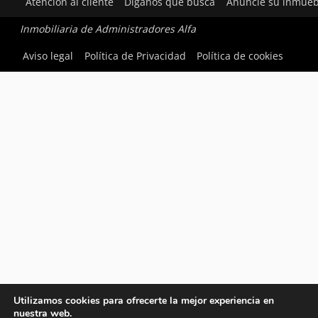
Atención al cliente
Díganos qué busca
Anuncie su inmueb
Inmobiliaria de Administradores Alfa
Aviso legal
Política de Privacidad
Política de cookies
Utilizamos cookies para ofrecerte la mejor experiencia en
nuestra web.