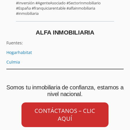
#Inversión #AgenteAsociado #SectorInmobiliario
#España #franquiciarentable #alfainmobiliaria
#inmobiliaria
ALFA INMOBILIARIA
Fuentes:
Hogarhabitat
Culmia
Somos tu inmobiliaria de confianza, estamos a
nivel nacional.
CONTÁCTANOS – CLIC
AQUÍ