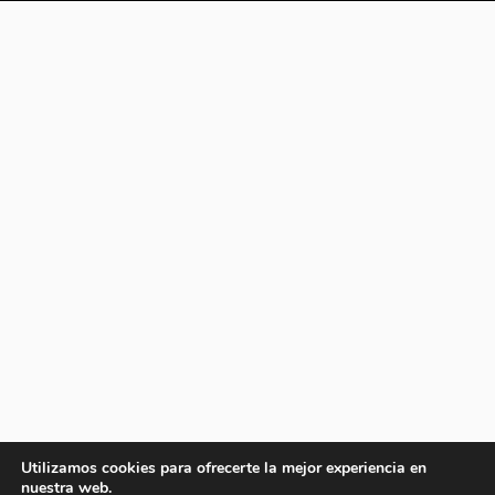
Utilizamos cookies para ofrecerte la mejor experiencia en
nuestra web.