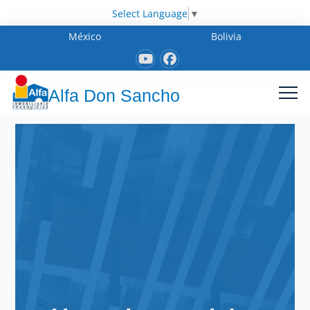
Select Language
▼
México
Bolivia
Alfa Don Sancho