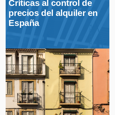
Críticas al control de
precios del alquiler en
España