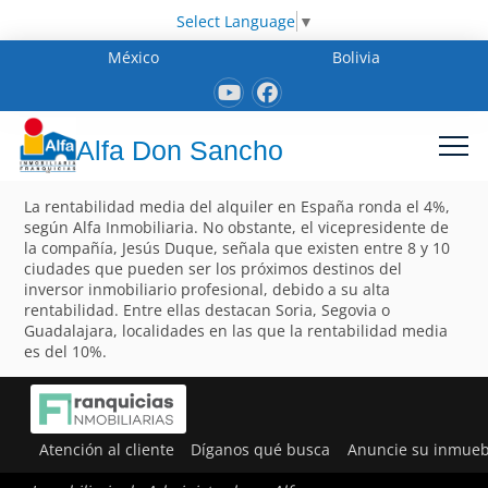
Select Language
▼
México
Bolivia
Alfa Don Sancho
La rentabilidad media del alquiler en España ronda el 4%,
según Alfa Inmobiliaria. No obstante, el vicepresidente de
la compañía, Jesús Duque, señala que existen entre 8 y 10
ciudades que pueden ser los próximos destinos del
inversor inmobiliario profesional, debido a su alta
rentabilidad. Entre ellas destacan Soria, Segovia o
Guadalajara, localidades en las que la rentabilidad media
es del 10%.
Atención al cliente
Díganos qué busca
Anuncie su inmueb