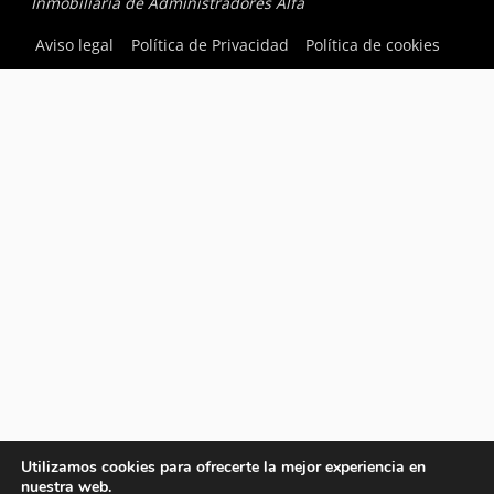
Inmobiliaria de Administradores Alfa
Aviso legal
Política de Privacidad
Política de cookies
Utilizamos cookies para ofrecerte la mejor experiencia en
nuestra web.