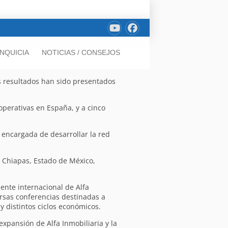
NQUICIA
NOTICIAS / CONSEJOS
os resultados han sido presentados
operativas en España, y a cinco
, encargada de desarrollar la red
, Chiapas, Estado de México,
ente internacional de Alfa
ersas conferencias destinadas a
y distintos ciclos económicos.
xpansión de Alfa Inmobiliaria y la